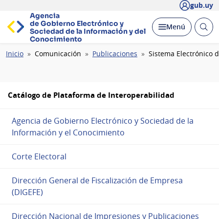
gub.uy
Agencia
de Gobierno Electrónico y
Abrir
Desplegar
Menú
Sociedad de la
Información y del
busc
Conocimiento
Ruta
Inicio
Comunicación
Publicaciones
Sistema Electrónico 
de
navegación
Catálogo de Plataforma de Interoperabilidad
Agencia de Gobierno Electrónico y Sociedad de la
Información y el Conocimiento
Corte Electoral
Dirección General de Fiscalización de Empresa
(DIGEFE)
Dirección Nacional de Impresiones y Publicaciones