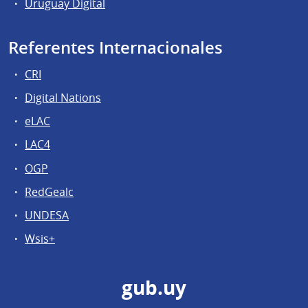
Uruguay Digital
Referentes Internacionales
CRI
Digital Nations
eLAC
LAC4
OGP
RedGealc
UNDESA
Wsis+
gub.uy