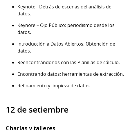
Keynote - Detrás de escenas del análisis de
datos.
Keynote – Ojo Público: periodismo desde los
datos.
Introducción a Datos Abiertos. Obtención de
datos.
Reencontrándonos con las Planillas de cálculo.
Encontrando datos; herramientas de extracción.
Refinamiento y limpieza de datos
12 de setiembre
Charlas y talleres