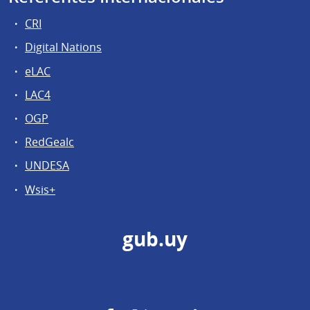
CRI
Digital Nations
eLAC
LAC4
OGP
RedGealc
UNDESA
Wsis+
gub.uy