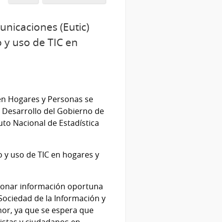
unicaciones (Eutic)
o y uso de TIC en
 en Hogares y Personas se
l Desarrollo del Gobierno de
tuto Nacional de Estadística
o y uso de TIC en hogares y
rcionar información oportuna
 Sociedad de la Información y
enor, ya que se espera que