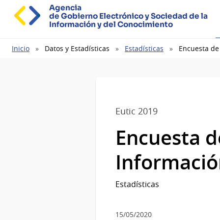
Agencia
de Gobierno Electrónico y Sociedad de la
Información y del Conocimiento
Ruta
Inicio
Datos y Estadísticas
Estadísticas
Encuesta de
de
navegación
Eutic 2019
Encuesta d
Informació
Estadísticas
15/05/2020