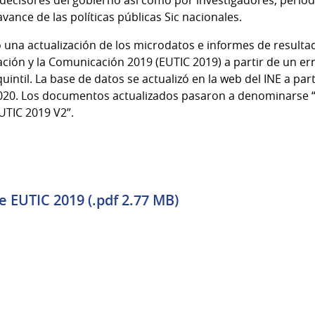
r decisores del gobierno así como por investigadores, perio
vance de las políticas públicas Sic nacionales.
 una actualización de los microdatos e informes de resulta
ación y la Comunicación 2019 (EUTIC 2019) a partir de un er
uintil. La base de datos se actualizó en la web del INE a part
2020. Los documentos actualizados pasaron a denominarse 
UTIC 2019 V2”.
 EUTIC 2019 (.pdf 2.77 MB)