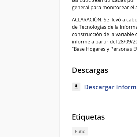
las Eutic sean utilizadas po
general para monitorear el a
ACLARACIÓN: Se llevó a cabo
de Tecnologías de la Inform
construcción de la variable q
informe a partir del 28/09/
“Base Hogares y Personas E
Descargas
Descargar informe
Etiquetas
Eutic