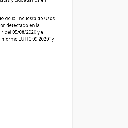
distas y ciudadanos en
do de la Encuesta de Usos
ror detectado en la
ir del 05/08/2020 y el
“Informe EUTIC 09 2020” y