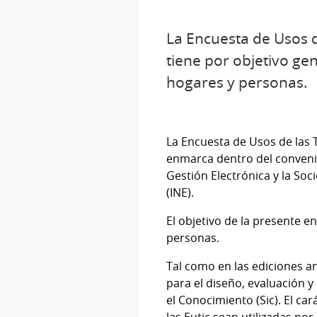
La Encuesta de Usos d
tiene por objetivo gen
hogares y personas.
La Encuesta de Usos de las 
enmarca dentro del convenio
Gestión Electrónica y la Soc
(INE).
El objetivo de la presente e
personas.
Tal como en las ediciones an
para el diseño, evaluación y
el Conocimiento (Sic). El ca