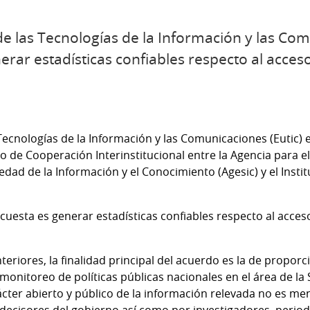
e las Tecnologías de la Información y las Com
erar estadísticas confiables respecto al acces
Tecnologías de la Información y las Comunicaciones (Eutic)
 de Cooperación Interinstitucional entre la Agencia para e
iedad de la Información y el Conocimiento (Agesic) y el Insti
ncuesta es generar estadísticas confiables respecto al acces
teriores, la finalidad principal del acuerdo es la de propo
 monitoreo de políticas públicas nacionales en el área de la
rácter abierto y público de la información relevada no es m