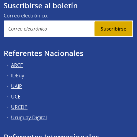
Suscribirse al boletín
Correo electrónico:
Suscribirse
Referentes Nacionales
ARCE
IDEuy
UAIP
UCE
URCDP
Uruguay Digital