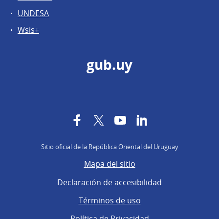
UNDESA
Wsis+
gub.uy
Facebook
Twitter
YouTube
LinkedIn
Sitio oficial de la República Oriental del Uruguay
Mapa del sitio
Declaración de accesibilidad
Términos de uso
Política de Privacidad