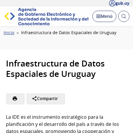
gub.uy
Agencia
de Gobierno Electrónico y
Abrir
Desplegar
Menú
Sociedad de la
Información y del
busc
Conocimiento
Ruta
Inicio
Infraestructura de Datos Espaciales de Uruguay
de
navegación
Infraestructura de Datos
Espaciales de Uruguay
Compartir
La IDE es el instrumento estratégico para la
planificación y el desarrollo del país a través de los
datos espaciales, promoviendo la cooperación y