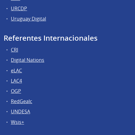
URCDP
Uruguay Digital
Referentes Internacionales
CRI
Digital Nations
eLAC
LAC4
OGP
RedGealc
UNDESA
Wsis+