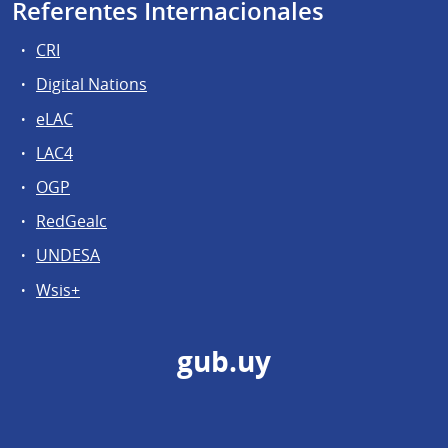
Referentes Internacionales
CRI
Digital Nations
eLAC
LAC4
OGP
RedGealc
UNDESA
Wsis+
gub.uy