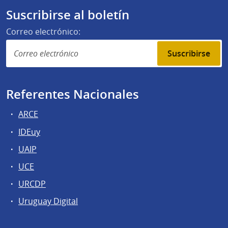
Suscribirse al boletín
Correo electrónico:
Suscribirse
Referentes Nacionales
ARCE
IDEuy
UAIP
UCE
URCDP
Uruguay Digital