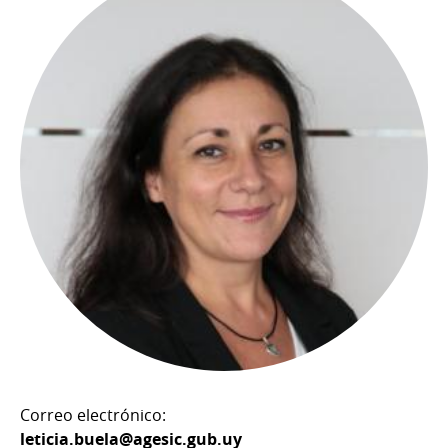
Correo electrónico:
leticia.buela@agesic.gub.uy