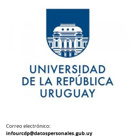
Correo electrónico:
infourcdp@datospersonales.gub.uy