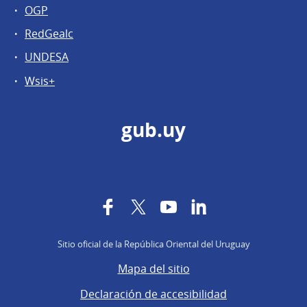
OGP
RedGealc
UNDESA
Wsis+
gub.uy
Facebook
Twitter
YouTube
LinkedIn
Sitio oficial de la República Oriental del Uruguay
Mapa del sitio
Declaración de accesibilidad