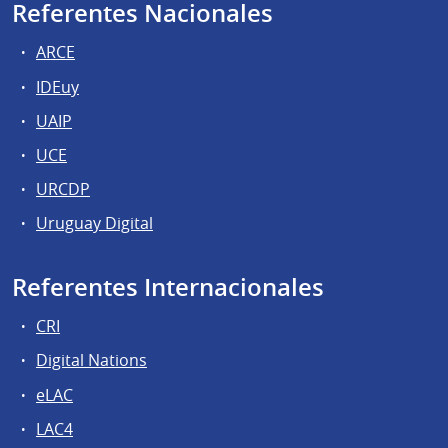
Referentes Nacionales
ARCE
IDEuy
UAIP
UCE
URCDP
Uruguay Digital
Referentes Internacionales
CRI
Digital Nations
eLAC
LAC4