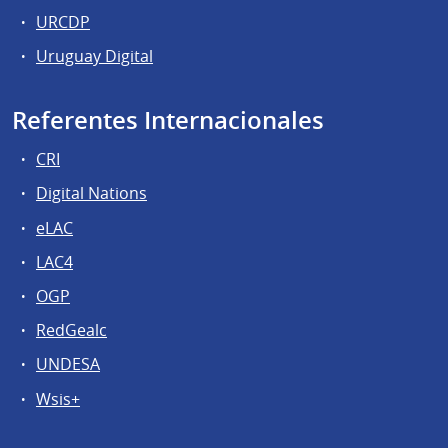
URCDP
Uruguay Digital
Referentes Internacionales
CRI
Digital Nations
eLAC
LAC4
OGP
RedGealc
UNDESA
Wsis+