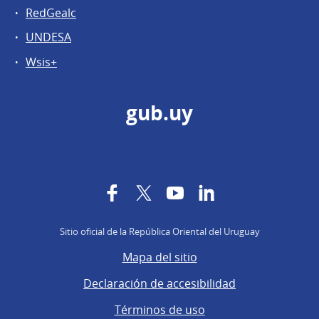
RedGealc
UNDESA
Wsis+
gub.uy
Facebook
Twitter
YouTube
LinkedIn
Sitio oficial de la República Oriental del Uruguay
Mapa del sitio
Declaración de accesibilidad
Términos de uso