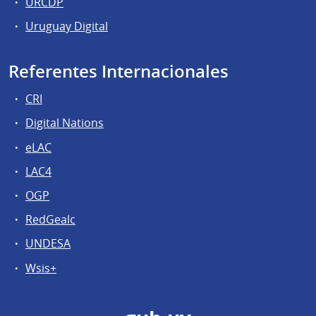
URCDP
Uruguay Digital
Referentes Internacionales
CRI
Digital Nations
eLAC
LAC4
OGP
RedGealc
UNDESA
Wsis+