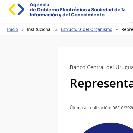
Agencia
de Gobierno Electrónico y Sociedad de la
Información y del Conocimiento
Ruta
Inicio
Institucional
Estructura del Organismo
Repre
de
navegación
Banco Central del Urugu
Representa
Última actualización: 06/10/202