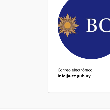
Correo electrónico:
info@uce.gub.uy