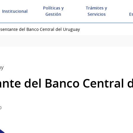
Políticas y
Trámites y
Institucional
Gestión
Servicios
E
sentante del Banco Central del Uruguay
ay
nte del Banco Central 
0