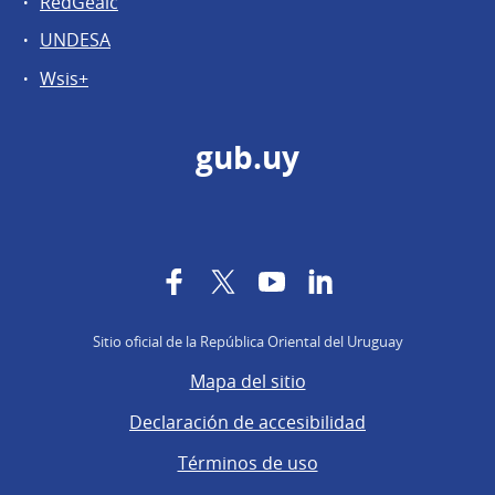
RedGealc
UNDESA
Wsis+
gub.uy
Facebook
Twitter
YouTube
LinkedIn
Sitio oficial de la República Oriental del Uruguay
Mapa del sitio
Declaración de accesibilidad
Términos de uso