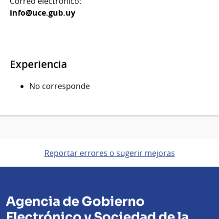
Correo electrónico:
info@uce.gub.uy
Experiencia
No corresponde
Reportar errores o sugerir mejoras
Agencia de Gobierno
Electrónico y Sociedad de la