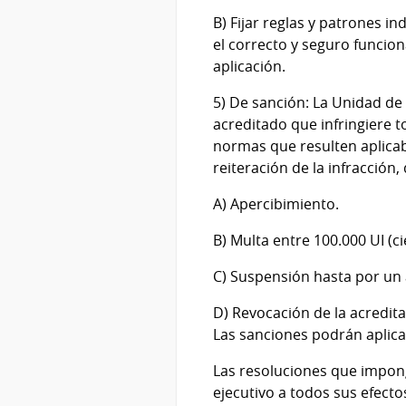
B) Fijar reglas y patrones i
el correcto y seguro funcion
aplicación.
5) De sanción: La Unidad de 
acreditado que infringiere t
normas que resulten aplicab
reiteración de la infracción,
A) Apercibimiento.
B) Multa entre 100.000 UI (c
C) Suspensión hasta por un 
D) Revocación de la acredita
Las sanciones podrán aplica
Las resoluciones que impong
ejecutivo a todos sus efecto