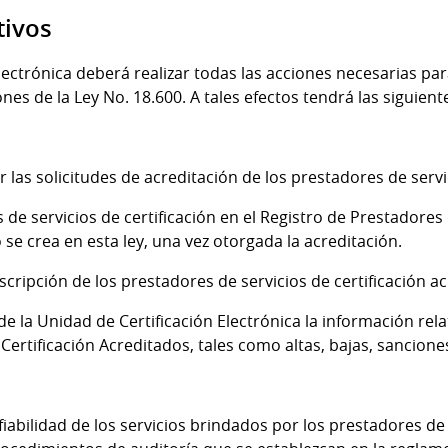
tivos
lectrónica deberá realizar todas las acciones necesarias pa
nes de la Ley No. 18.600. A tales efectos tendrá las siguient
er las solicitudes de acreditación de los prestadores de servi
s de servicios de certificación en el Registro de Prestadores 
 se crea en esta ley, una vez otorgada la acreditación.
scripción de los prestadores de servicios de certificación a
de la Unidad de Certificación Electrónica la información rela
Certificación Acreditados, tales como altas, bajas, sancione
fiabilidad de los servicios brindados por los prestadores de 