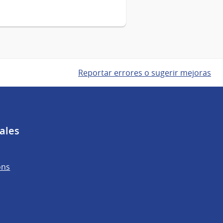
Reportar errores o sugerir mejoras
ales
ons