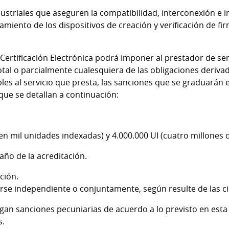
ndustriales que aseguren la compatibilidad, interconexión e 
amiento de los dispositivos de creación y verificación de fi
Certificación Electrónica podrá imponer al prestador de serv
otal o parcialmente cualesquiera de las obligaciones derivad
les al servicio que presta, las sanciones que se graduarán 
 que se detallan a continuación:
ien mil unidades indexadas) y 4.000.000 UI (cuatro millones
año de la acreditación.
ción.
rse independiente o conjuntamente, según resulte de las ci
an sanciones pecuniarias de acuerdo a lo previsto en esta l
s.