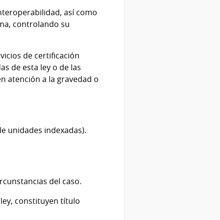
interoperabilidad, así como
rma, controlando su
icios de certificación
as de esta ley o de las
en atención a la gravedad o
 de unidades indexadas).
rcunstancias del caso.
ey, constituyen título