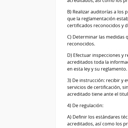
acreditados, así como los p
B) Realizar auditorías a los
que la reglamentación establ
certificados reconocidos y d
C) Determinar las medidas qu
reconocidos.
D) Efectuar inspecciones y r
acreditados toda la informa
en esta ley y su reglamento.
3) De instrucción: recibir y 
servicios de certificación, s
acreditado tiene ante el titul
4) De regulación:
A) Definir los estándares té
acreditados, así como los p