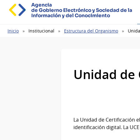
Agencia
de Gobierno Electrónico y Sociedad de la
Información y del Conocimiento
Ruta
Inicio
Institucional
Estructura del Organismo
Unida
de
navegación
Unidad de C
La Unidad de Certificación e
identificación digital. La UC