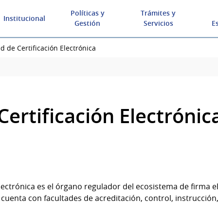
Políticas y
Trámites y
Institucional
Gestión
Servicios
E
d de Certificación Electrónica
ertificación Electrónic
lectrónica es el órgano regulador del ecosistema de firma 
E cuenta con facultades de acreditación, control, instrucción