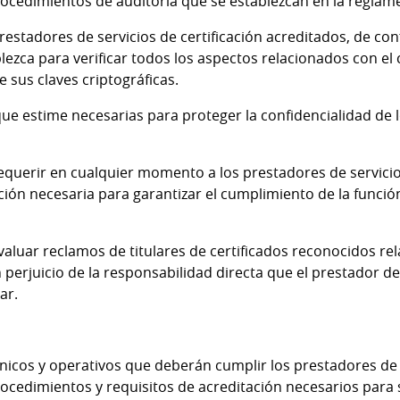
rocedimientos de auditoría que se establezcan en la reglam
 prestadores de servicios de certificación acreditados, de co
ezca para verificar todos los aspectos relacionados con el c
e sus claves criptográficas.
e estime necesarias para proteger la confidencialidad de lo
equerir en cualquier momento a los prestadores de servicios
ción necesaria para garantizar el cumplimiento de la funció
evaluar reclamos de titulares de certificados reconocidos rel
in perjuicio de la responsabilidad directa que el prestador de
ar.
cnicos y operativos que deberán cumplir los prestadores de s
rocedimientos y requisitos de acreditación necesarios para