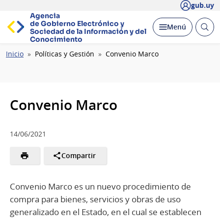
gub.uy
Agencia
de Gobierno Electrónico y
Abrir
Desplegar
Menú
Sociedad de la
Información y del
busc
Conocimiento
Ruta
Inicio
Políticas y Gestión
Convenio Marco
de
navegación
Convenio Marco
14/06/2021
Compartir
Convenio Marco es un nuevo procedimiento de
compra para bienes, servicios y obras de uso
generalizado en el Estado, en el cual se establecen