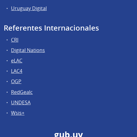
Uruguay Digital
Referentes Internacionales
CRI
Digital Nations
eLAC
LAC4
OGP
RedGealc
UNDESA
Wsis+
gub.uy