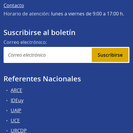
Contacto
Horario de atención:
lunes a viernes de 9:00 a 17:00 h.
Suscribirse al boletín
Correo electrónico:
Suscribirse
Referentes Nacionales
ARCE
IDEuy
UAIP
UCE
URCDP