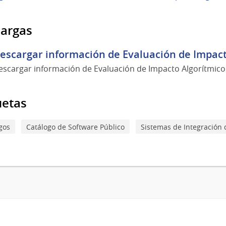
argas
escargar información de Evaluación de Impacto
escargar información de Evaluación de Impacto Algorítmico
uetas
gos
Catálogo de Software Público
Sistemas de Integración 