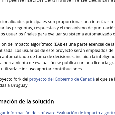
a implementación de un sistema de decisión 
cionalidades principales son proporcionar una interfaz sim
zar las preguntas, respuestas y el mecanismo de puntuación
 los usuarios finales para evaluar su sistema automatizado 
ión de impacto algorítmico (EAI) es una parte esencial de l
tizada. Los usuarios de este proyecto serán empleados del
 automatizado de toma de decisiones, incluida la inteligenci
a herramienta de evaluación se publica con una licencia gra
utilizarla e incluso aportar contribuciones.
oyecto fork del
proyecto del Gobierno de Canadá
al que se 
das a Uruguay.
mación de la solución
gar información del software Evaluación de impacto algorí