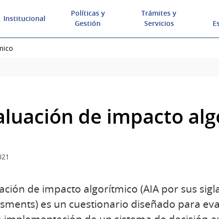
Políticas y
Trámites y
Institucional
Gestión
Servicios
E
mico
aluación de impacto alg
021
ación de impacto algorítmico (AIA por sus sigl
sments) es un cuestionario diseñado para eva