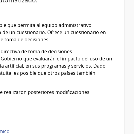
automatizado.
ple que permita al equipo administrativo
 de un cuestionario. Ofrece un cuestionario en
de toma de decisiones.
a directiva de toma de decisiones
 Gobierno que evaluarán el impacto del uso de un
a artificial, en sus programas y servicios. Dado
tuita, es posible que otros países también
le realizaron posteriores modificaciones
tmico