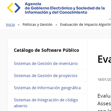
Agencia
de Gobierno Electrónico y Sociedad de la
Información y del Conocimiento
Ruta
Inicio
Políticas y Gestión
Evaluación de Impacto Algorít
de
navegación
Catálogo de Software Público
Ev
Sistemas de Gestión de inventario
Sistemas de Gestión de proyectos
18/01/2
Sistemas de Información geográfica
Evalu
Sistemas de Integración de código
Asses
abierto