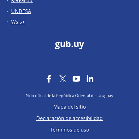
RedGealc
UNDESA
Wsis+
gub.uy
Facebook
Twitter
YouTube
LinkedIn
Sitio oficial de la República Oriental del Uruguay
Mapa del sitio
Declaración de accesibilidad
Términos de uso