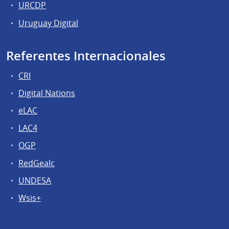
URCDP
Uruguay Digital
Referentes Internacionales
CRI
Digital Nations
eLAC
LAC4
OGP
RedGealc
UNDESA
Wsis+