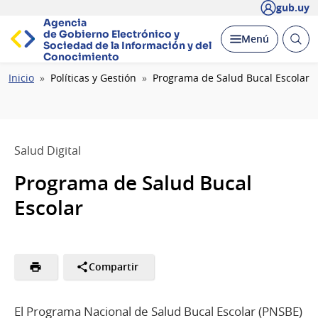
gub.uy
Agencia
de Gobierno Electrónico y
Abrir
Desplegar
Menú
Sociedad de la
Información y del
busc
Conocimiento
Ruta
Inicio
Políticas y Gestión
Programa de Salud Bucal Escolar
de
navegación
Salud Digital
Programa de Salud Bucal
Escolar
Compartir
El Programa Nacional de Salud Bucal Escolar (PNSBE)