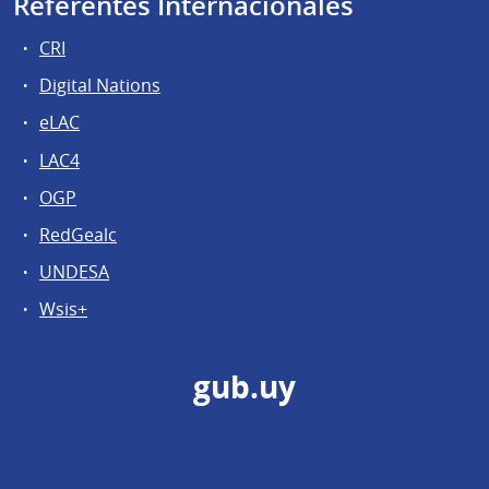
Referentes Internacionales
CRI
Digital Nations
eLAC
LAC4
OGP
RedGealc
UNDESA
Wsis+
gub.uy