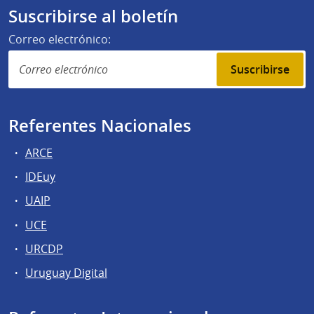
Suscribirse al boletín
Correo electrónico:
Suscribirse
Referentes Nacionales
ARCE
IDEuy
UAIP
UCE
URCDP
Uruguay Digital