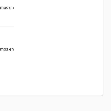
ismos en
ismos en