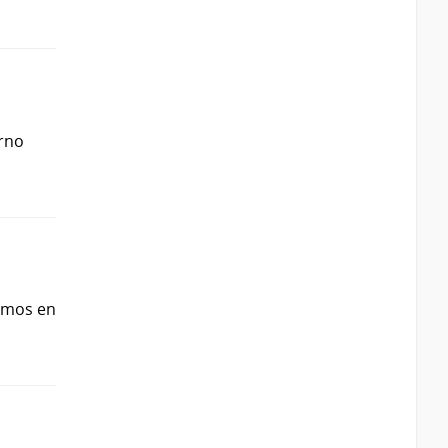
erno
ismos en