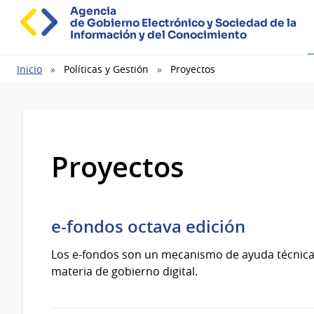
Agencia
de Gobierno Electrónico y Sociedad de la
Información y del Conocimiento
Ruta
Inicio
Políticas y Gestión
Proyectos
de
navegación
Proyectos
e-fondos octava edición
Los e-fondos son un mecanismo de ayuda técnica y
materia de gobierno digital.