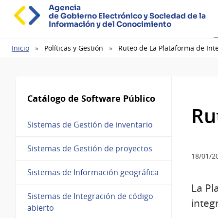
Agencia
de Gobierno Electrónico y Sociedad de la
Información y del Conocimiento
Ruta
Inicio
Políticas y Gestión
Ruteo de La Plataforma de Int
de
navegación
Catálogo de Software Público
Ru
Sistemas de Gestión de inventario
Sistemas de Gestión de proyectos
18/01/2
Sistemas de Información geográfica
La Pl
Sistemas de Integración de código
integ
abierto