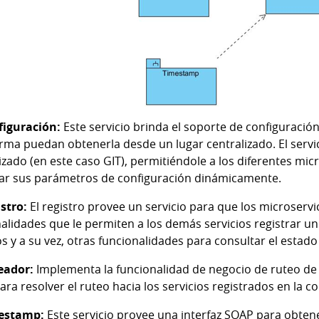
figuración:
Este servicio brinda el soporte de configuración
rma puedan obtenerla desde un lugar centralizado. El servi
izado (en este caso GIT), permitiéndole a los diferentes mic
car sus parámetros de configuración dinámicamente.
istro:
El registro provee un servicio para que los microserv
alidades que le permiten a los demás servicios registrar u
os y a su vez, otras funcionalidades para consultar el estado 
eador:
Implementa la funcionalidad de negocio de ruteo de l
ra resolver el ruteo hacia los servicios registrados en la c
estamp:
Este servicio provee una interfaz SOAP para obten