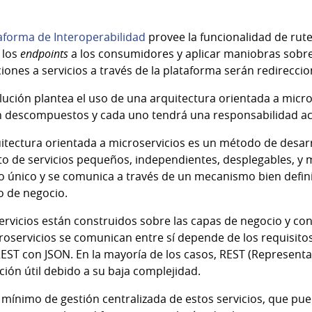
aforma de Interoperabilidad
provee la funcionalidad de rute
 los
endpoints
a los consumidores y aplicar maniobras sobre
iones a servicios a través de la plataforma serán redirecci
lución plantea el uso de una arquitectura orientada a micros
n descompuestos y cada uno tendrá una responsabilidad aco
itectura orientada a microservicios es un método de desar
o de servicios pequeños, independientes, desplegables, y 
 único y se comunica a través de un mecanismo bien definid
o de negocio.
ervicios están construidos sobre las capas de negocio y co
roservicios se comunican entre sí depende de los requisitos
ST con JSON. En la mayoría de los casos, REST (Representat
ción útil debido a su baja complejidad.
mínimo de gestión centralizada de estos servicios, que pu