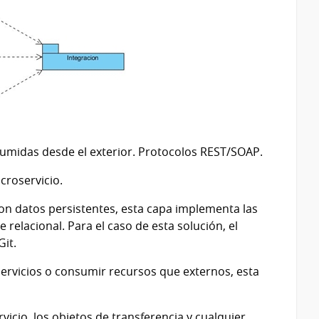
sumidas desde el exterior. Protocolos REST/SOAP.
croservicio.
on datos persistentes, esta capa implementa las
relacional. Para el caso de esta solución, el
Git.
servicios o consumir recursos que externos, esta
vicio, los objetos de transferencia y cualquier