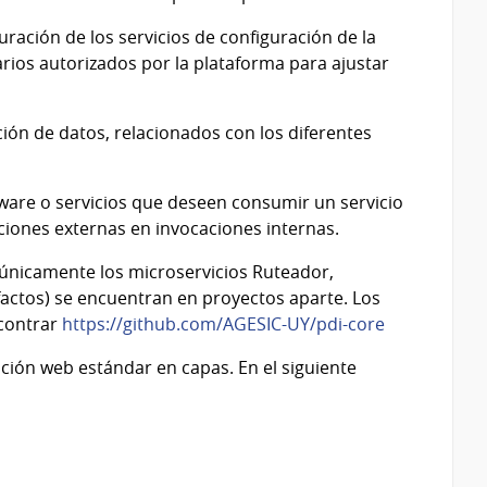
ración de los servicios de configuración de la
rios autorizados por la plataforma para ajustar
ión de datos, relacionados con los diferentes
eware o servicios que deseen consumir un servicio
aciones externas en invocaciones internas.
 únicamente los microservicios Ruteador,
factos) se encuentran en proyectos aparte. Los
ncontrar
https://github.com/AGESIC-UY/pdi-core
cación web estándar en capas. En el siguiente