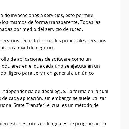
o de invocaciones a servicios, esto permite
 los mismos de forma transparente. Todas las
onadas por medio del servicio de ruteo.
ervicios. De esta forma, los principales servicios
tada a nivel de negocio.
rollo de aplicaciones de software como un
modulares en el que cada uno se ejecuta en un
o, ligero para servir en general a un único
n independencia de despliegue. La forma en la cual
 de cada aplicación, sin embargo se suele utilizar
ional State Transfer) el cual es un método de
eden estar escritos en lenguajes de programación