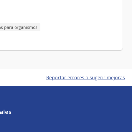
as para organismos
Reportar errores o sugerir mejoras
ales