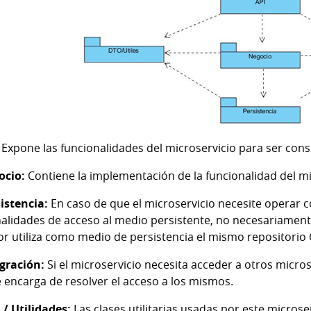
Expone las funcionalidades del microservicio para ser con
ocio:
Contiene la implementación de la funcionalidad del mi
istencia:
En caso de que el microservicio necesite operar c
alidades de acceso al medio persistente, no necesariamente 
r utiliza como medio de persistencia el mismo repositorio 
gración:
Si el microservicio necesita acceder a otros micro
 encarga de resolver el acceso a los mismos.
/ Utilidades:
Las clases utilitarias usadas por este microser