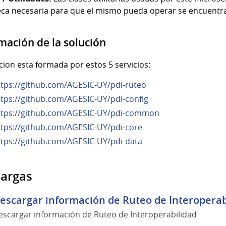
eca necesaria para que el mismo pueda operar se encuentra
mación de la solución
cion esta formada por estos 5 servicios:
ttps://github.com/AGESIC-UY/pdi-ruteo
ttps://github.com/AGESIC-UY/pdi-config
ttps://github.com/AGESIC-UY/pdi-common
ttps://github.com/AGESIC-UY/pdi-core
ttps://github.com/AGESIC-UY/pdi-data
argas
escargar información de Ruteo de Interoperabi
escargar información de Ruteo de Interoperabilidad