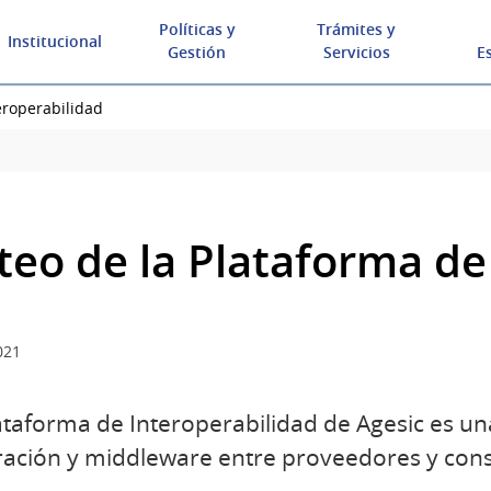
Políticas y
Trámites y
Institucional
Gestión
Servicios
E
eroperabilidad
teo de la Plataforma de
021
ataforma de Interoperabilidad de Agesic es u
ración y middleware entre proveedores y cons