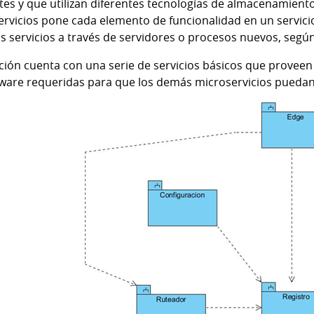
tes y que utilizan diferentes tecnologías de almacenamiento
rvicios pone cada elemento de funcionalidad en un servicio
s servicios a través de servidores o procesos nuevos, según
ción cuenta con una serie de servicios básicos que proveen l
ware requeridas para que los demás microservicios puedan