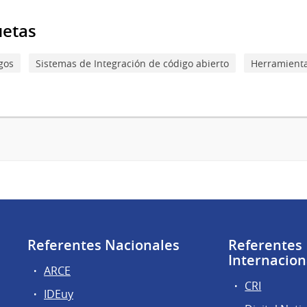
uetas
gos
Sistemas de Integración de código abierto
Herramient
Referentes Nacionales
Referentes
Internacion
ARCE
CRI
IDEuy