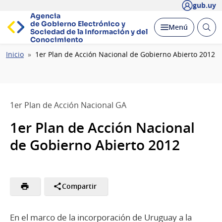
gub.uy
Agencia
de Gobierno Electrónico y
Abrir
Desplegar
Menú
Sociedad de la
Información y del
busc
Conocimiento
Ruta
Inicio
1er Plan de Acción Nacional de Gobierno Abierto 2012
de
navegación
1er Plan de Acción Nacional GA
1er Plan de Acción Nacional
de Gobierno Abierto 2012
Compartir
En el marco de la incorporación de Uruguay a la