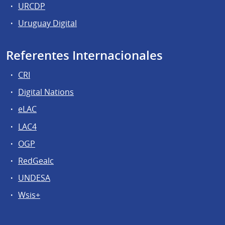
URCDP
Uruguay Digital
Referentes Internacionales
CRI
Digital Nations
eLAC
LAC4
OGP
RedGealc
UNDESA
Wsis+