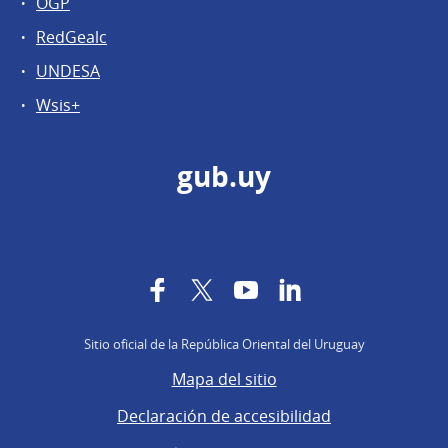
OGP
RedGealc
UNDESA
Wsis+
gub.uy
Facebook
Twitter
YouTube
LinkedIn
Sitio oficial de la República Oriental del Uruguay
Mapa del sitio
Declaración de accesibilidad