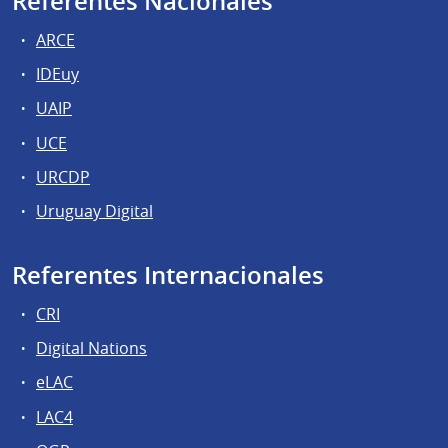
Referentes Nacionales
ARCE
IDEuy
UAIP
UCE
URCDP
Uruguay Digital
Referentes Internacionales
CRI
Digital Nations
eLAC
LAC4