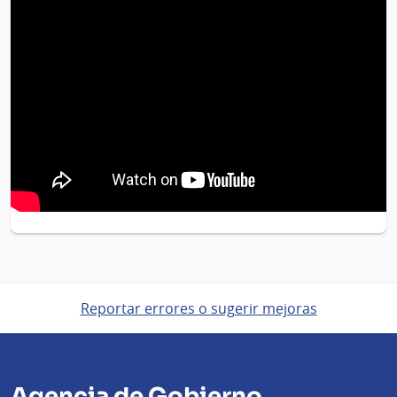
Reportar errores o sugerir mejoras
Agencia de Gobierno