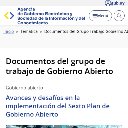
gub.uy
Agencia
de Gobierno Electrónico y
Abrir
Desplegar
Menú
Sociedad de la
Información y del
busc
Conocimiento
Ruta
Inicio
Tematica
Documentos del Grupo Trabajo Gobierno Ab
de
navegación
Documentos del grupo de
trabajo de Gobierno Abierto
Gobierno abierto
Avances y desafíos en la
implementación del Sexto Plan de
Gobierno Abierto