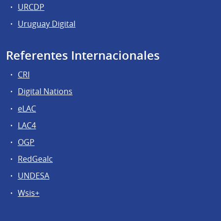
URCDP
Uruguay Digital
Referentes Internacionales
CRI
Digital Nations
eLAC
LAC4
OGP
RedGealc
UNDESA
Wsis+