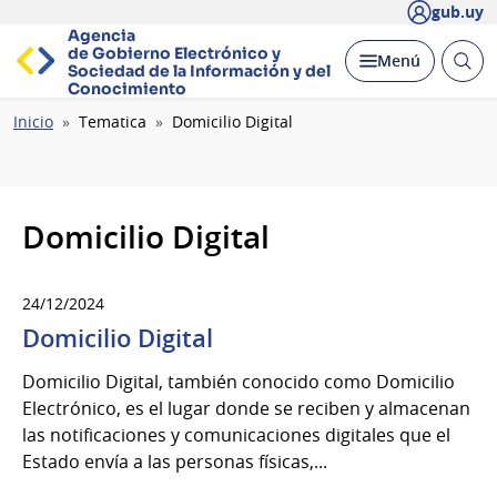
gub.uy
Agencia
de Gobierno Electrónico y
Abrir
Desplegar
Menú
Sociedad de la
Información y del
busc
Conocimiento
Ruta
Inicio
Tematica
Domicilio Digital
de
navegación
Domicilio Digital
24/12/2024
Domicilio Digital
Domicilio Digital, también conocido como Domicilio
Electrónico, es el lugar donde se reciben y almacenan
las notificaciones y comunicaciones digitales que el
Estado envía a las personas físicas,...