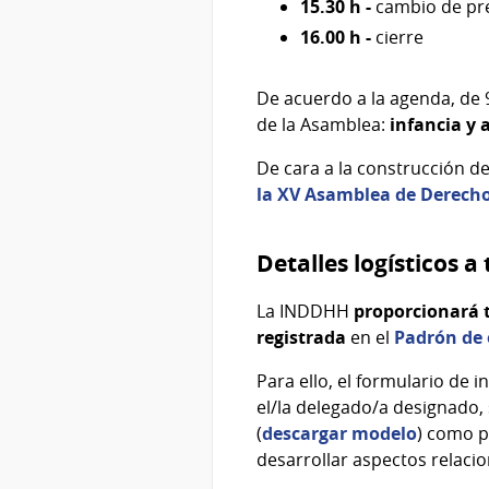
15.30 h -
cambio de pr
16.00 h -
cierre
De acuerdo a la agenda, de 9
de la Asamblea:
infancia y 
De cara a la construcción d
la XV Asamblea de Derec
Detalles logísticos a
La INDDHH
proporcionará 
registrada
en el
Padrón de 
Para ello, el formulario de 
el/la delegado/a designado,
(
descargar modelo
) como p
desarrollar aspectos relacio