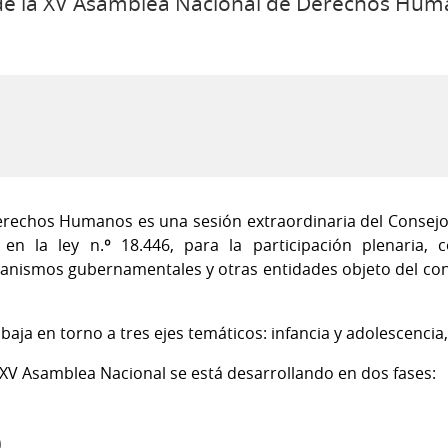
 de la XV Asamblea Nacional de Derechos Hum
rechos Humanos es una sesión extraordinaria del Consejo 
a en la ley n.º 18.446, para la participación plenaria,
ganismos gubernamentales y otras entidades objeto del con
aja en torno a tres ejes temáticos: infancia y adolescencia
a XV Asamblea Nacional se está desarrollando en dos fases:
)