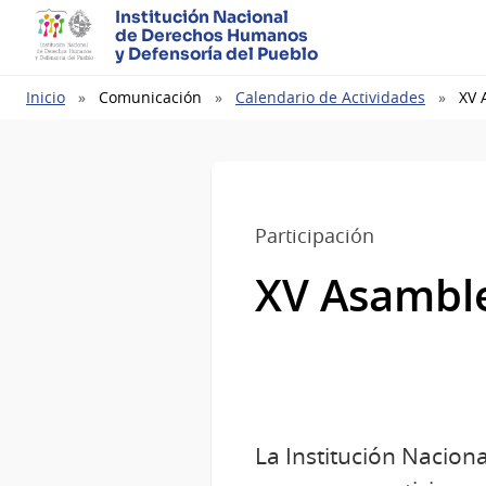
Institución Nacional
de Derechos Humanos
y Defensoría del Pueblo
Ruta
Inicio
Comunicación
Calendario de Actividades
XV 
de
navegación
Participación
XV Asambl
La Institución Nacio