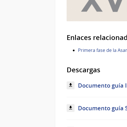
Enlaces relaciona
Primera fase de la A
Descargas
Documento guía I
Documento guía S