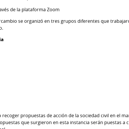
través de la plataforma Zoom
ercambio se organizó en tres grupos diferentes que trabajar
o.
ia
o recoger propuestas de acción de la sociedad civil en el 
propuestas que surgieron en esta instancia serán puestas a 