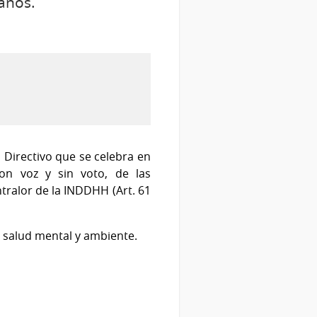
anos.
Directivo que se celebra en
 con voz y sin voto, de las
tralor de la INDDHH (Art. 61
, salud mental y ambiente.