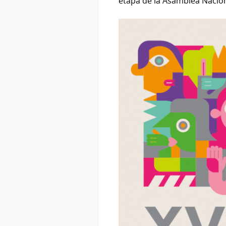
etapa de la Asamblea Nacio