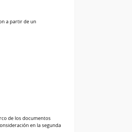
on a partir de un
marco de los documentos
consideración en la segunda