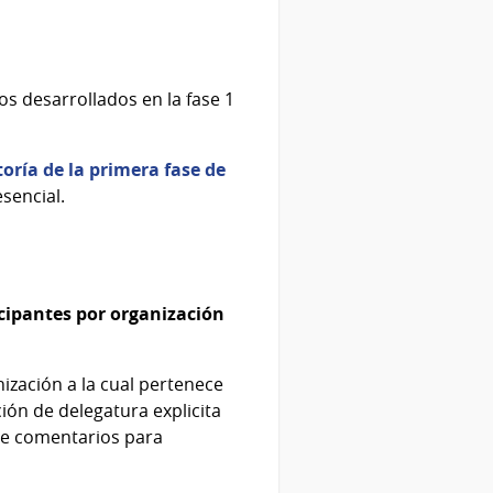
os desarrollados en la fase 1
toría de la primera fase de
sencial.
cipantes por organización
nización a la cual pertenece
ción de delegatura explicita
 de comentarios para