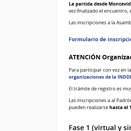
La partida desde Montevi
vez finalizado el encuentro,
Las inscripciones a la Asam
Formulario de inscripc
ATENCIÓN Organizaci
Para participar con voz en l
organizaciones de la IND
El trámite de registro es m
Las inscripciones a al Padr
pueden realizarse
hasta el 
Fase 1 (virtual y s