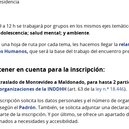
esidencia
 a 12 h se trabajará por grupos en los mismos ejes temátic
adolescencia; salud mental; y ambiente
.
e una hoja de ruta por cada tema, les hacemos llegar la
rela
hos Humanos
,
que será la base del trabajo del encuentro pre
 tener en cuenta para la inscripción:
traslado de Montevideo a Maldonado, para hasta 2 parti
organizaciones de la INDDHH
(art. 63 de la
ley n.º 18.446
).
inscripción solicita los datos personales y el número de orga
 según el
Padrón
. También, se solicita adjuntar una declara
arte de la inscripción. Y por último, se ofrece un apartado
nados a necesidades y accesibilidad.