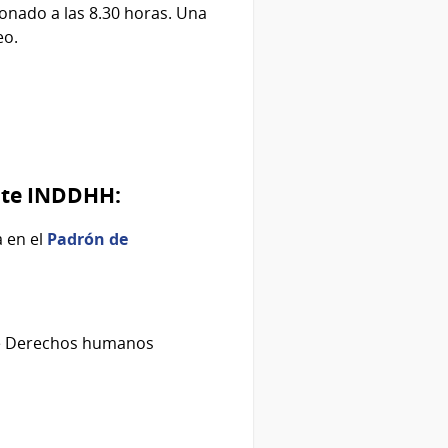
donado a las 8.30 horas. Una
eo.
ante INDDHH:
a en el
Padrón de
 de Derechos humanos