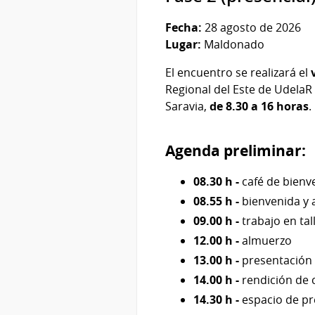
Fecha:
28
agosto de 2026
Lugar:
Maldonado
El encuentro se realizará el
Regional del Este de UdelaR 
Saravia,
de 8.30 a 16 horas
.
Agenda preliminar:
08.30 h -
café de bienv
08.55 h -
bienvenida y 
09.00 h -
trabajo en tal
12.00 h -
almuerzo
13.00 h -
presentación 
14.00 h -
rendición de 
14.30 h -
espacio de p