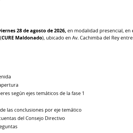
viernes 28 de agosto de 2026,
en modalidad presencial, en e
(
CURE Maldonado
), ubicado en Av. Cachimba del Rey entre 
enida
apertura
leres según ejes temáticos de la fase 1
de las conclusiones por eje temático
cuentas del Consejo Directivo
reguntas