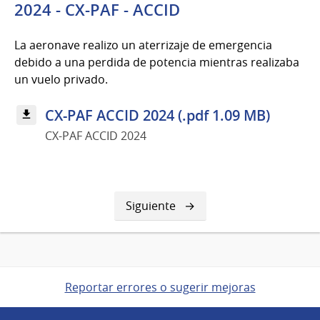
2024 - CX-PAF - ACCID
La aeronave realizo un aterrizaje de emergencia
debido a una perdida de potencia mientras realizaba
un vuelo privado.
CX-PAF ACCID 2024 (.pdf 1.09 MB)
CX-PAF ACCID 2024
Siguiente
Siguiente
página
Reportar errores o sugerir mejoras