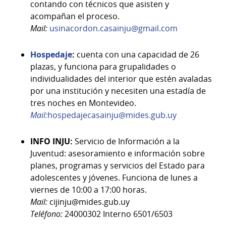
contando con técnicos que asisten y
acompañan el proceso.
Mail:
usinacordon.casainju@gmail.com
Hospedaje
:
cuenta con una capacidad de 26
plazas, y funciona para grupalidades o
individualidades del interior que estén avaladas
por una institución y necesiten una estadía de
tres noches en Montevideo.
Mail:
hospedajecasainju@mides.gub.uy
INFO INJU:
Servicio de Información a la
Juventud: asesoramiento e información sobre
planes, programas y servicios del Estado para
adolescentes y jóvenes. Funciona de lunes a
viernes de 10:00 a 17:00 horas.
Mail:
cijinju@mides.gub.uy
Teléfono:
24000302 Interno 6501/6503