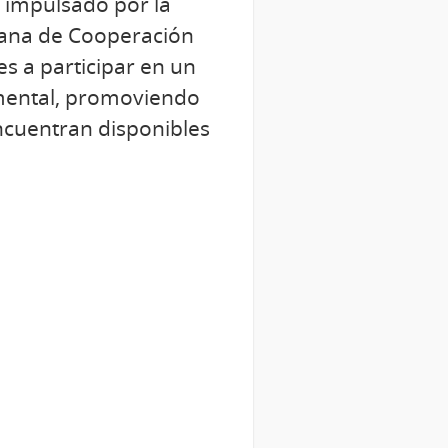
 impulsado por la
cana de Cooperación
es a participar en un
 mental, promoviendo
encuentran disponibles