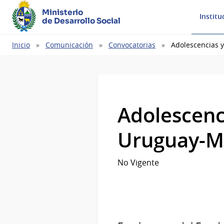
Ministerio
Institu
de Desarrollo Social
Ruta
Inicio
Comunicación
Convocatorias
Adolescencias 
de
navegación
Adolescenc
Uruguay-M
No Vigente