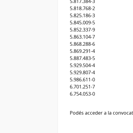
5.817.384-3
5.818.768-2
5.825.186-3
5.845.009-5
5.852.337-9
5.863.104-7
5.868.288-6
5.869.291-4
5.887.483-5
5.929.504-4
5.929.807-4
5.986.611-0
6.701.251-7
6.754.053-0
Podés acceder a la convocat