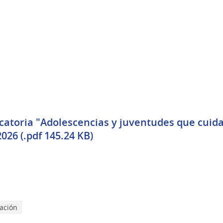
atoria "Adolescencias y juventudes que cuida
026 (.pdf 145.24 KB)
lación