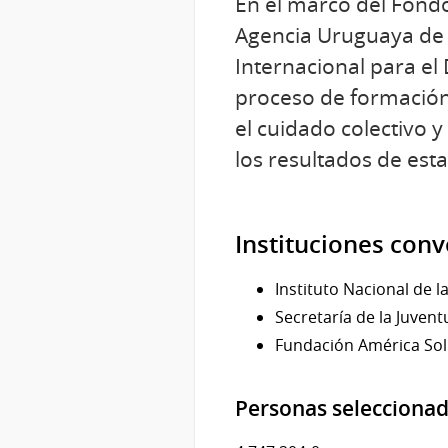
En el marco del Fond
Agencia Uruguaya de 
Internacional para el
proceso de formación
el cuidado colectivo 
los resultados de est
Instituciones con
Instituto Nacional de l
Secretaría de la Juven
Fundación América Sol
Personas selecciona