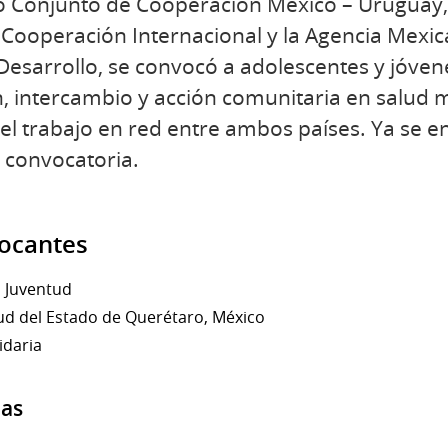
o Conjunto de Cooperación México – Uruguay,
Cooperación Internacional y la Agencia Mexi
 Desarrollo, se convocó a adolescentes y jóven
, intercambio y acción comunitaria en salud
y el trabajo en red entre ambos países. Ya se 
a convocatoria.
vocantes
a Juventud
tud del Estado de Querétaro, México
idaria
das