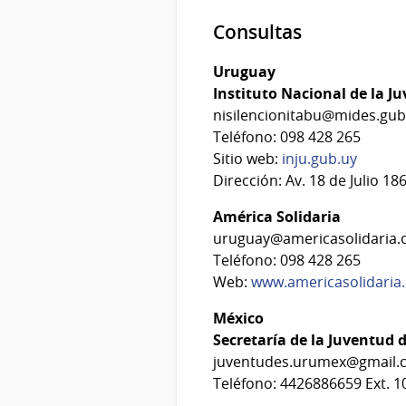
Consultas
Uruguay
Instituto Nacional de la J
nisilencionitabu@mides.gub
Teléfono: 098 428 265
Sitio web:
inju.gub.uy
Dirección: Av. 18 de Julio 18
América Solidaria
uruguay@americasolidaria.
Teléfono: 098 428 265
Web:
www.americasolidaria.
México
Secretaría de la Juventud 
juventudes.urumex@gmail.
Teléfono: 4426886659 Ext. 1