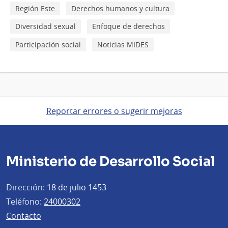
Región Este
Derechos humanos y cultura
Diversidad sexual
Enfoque de derechos
Participación social
Noticias MIDES
Reportar errores o sugerir mejoras
Ministerio de Desarrollo Social
Dirección:
18 de julio 1453
Teléfono:
24000302
Contacto