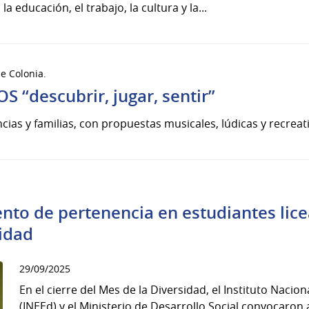
a educación, el trabajo, la cultura y la...
de Colonia.
“descubrir, jugar, sentir”
ancias y familias, con propuestas musicales, lúdicas y recreat
nto de pertenencia en estudiantes lice
sidad
29/09/2025
En el cierre del Mes de la Diversidad, el Instituto Nacio
(INEEd) y el Ministerio de Desarrollo Social convocaron