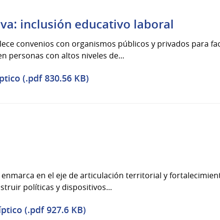
va: inclusión educativo laboral
lece convenios con organismos públicos y privados para faci
en personas con altos niveles de...
ptico (.pdf 830.56 KB)
enmarca en el eje de articulación territorial y fortalecimien
ruir políticas y dispositivos...
ptico (.pdf 927.6 KB)