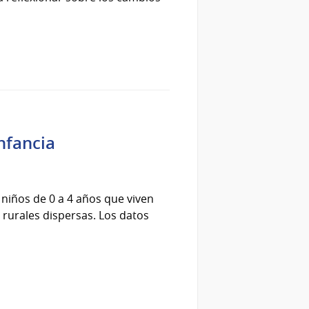
nfancia
y niños de 0 a 4 años que viven
 rurales dispersas. Los datos