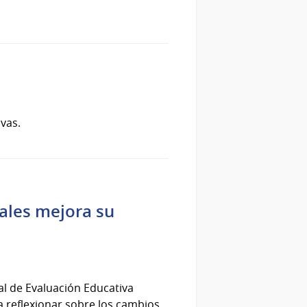
ivas.
ales mejora su
nal de Evaluación Educativa
 a reflexionar sobre los cambios