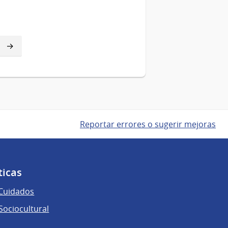
Reportar errores o sugerir mejoras
ticas
 Cuidados
ociocultural