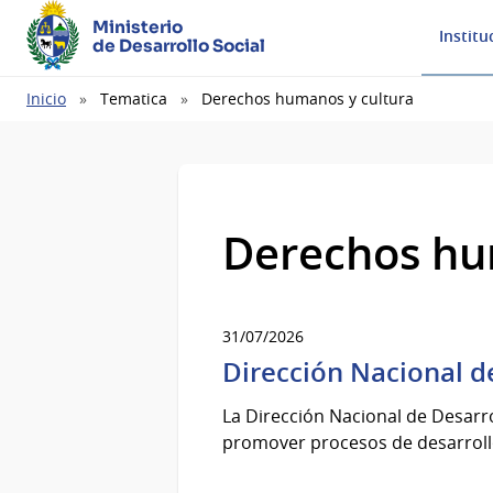
Ministerio
Institu
de Desarrollo Social
Ruta
Inicio
Tematica
Derechos humanos y cultura
de
navegación
Derechos hu
31/07/2026
Dirección Nacional de
La Dirección Nacional de Desarro
promover procesos de desarrollo