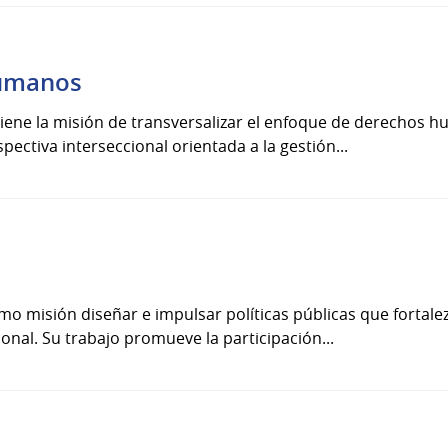
Humanos
ene la misión de transversalizar el enfoque de derechos hu
pectiva interseccional orientada a la gestión...
mo misión diseñar e impulsar políticas públicas que fortale
cional. Su trabajo promueve la participación...