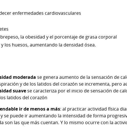
adecer enfermedades cardiovasculares
etes
obrepeso, la obesidad y el porcentaje de grasa corporal
 y los huesos, aumentando la densidad ósea.
ensidad moderada
se genera aumento de la sensación de calor
spiración y de los latidos del corazón se incrementa, pero a
nsidad suave
se caracteriza por el inicio de sensación de ca
los latidos del corazón
endable ir de menos a más
: al practicar actividad física d
a y se puede ir aumentando la intensidad de forma progresiv
a son las que más cuentan. Y lo mismo ocurre con la activid