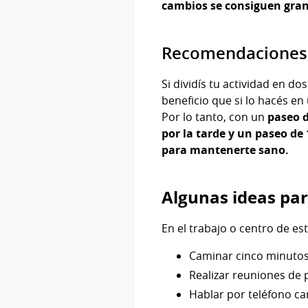
cambios se consiguen gran
Recomendacione
Si dividís tu actividad en d
beneficio que si lo hacés en
Por lo tanto, con un
paseo d
por la tarde y un paseo de
para mantenerte sano.
Algunas ideas par
En el trabajo o centro de es
Caminar cinco minutos
Realizar reuniones de 
Hablar por teléfono c