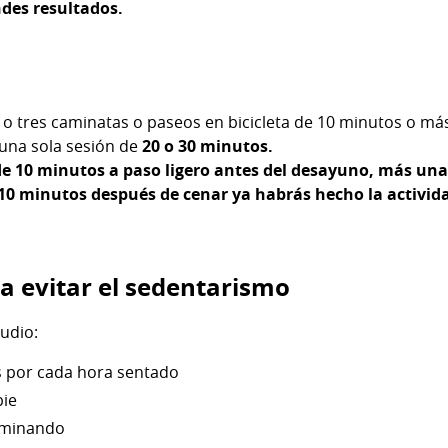
des resultados.
s
os o tres caminatas o paseos en bicicleta de 10 minutos o m
 una sola sesión de
20 o 30 minutos.
e 10 minutos a paso ligero antes del desayuno, más una
 10 minutos después de cenar ya habrás hecho la activid
a evitar el sedentarismo
tudio:
 por cada hora sentado
pie
aminando