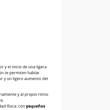
 y el inicio de una ligera
ún te permiten hablar.
lor y un ligero aumento del
iariamente y al propio ritmo
a.
ad física: con
pequeños