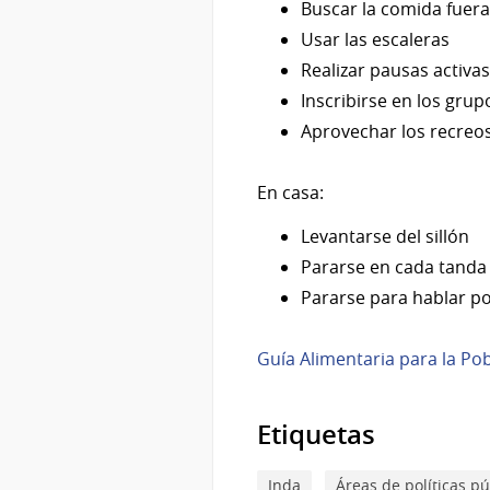
Buscar la comida fuera 
Usar las escaleras
Realizar pausas activas
Inscribirse en los grup
Aprovechar los recreos
En casa:
Levantarse del sillón
Pararse en cada tanda 
Pararse para hablar po
Guía Alimentaria para la Po
Etiquetas
Inda
Áreas de políticas pú