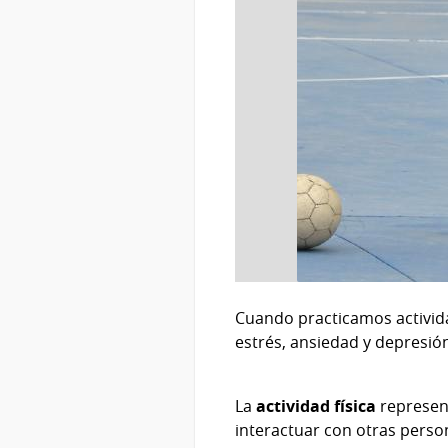
Cuando practicamos activid
estrés, ansiedad y depresi
La
actividad física
represent
interactuar con otras perso