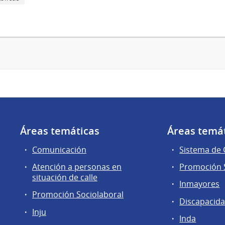
Áreas temáticas
Áreas temá
Comunicación
Sistema de
Atención a personas en
Promoción S
situación de calle
Inmayores
Promoción Sociolaboral
Discapacid
Inju
Inda