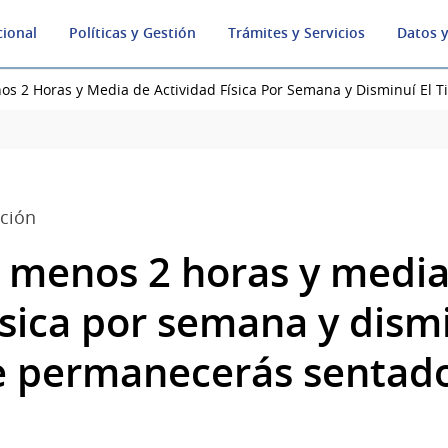
cional
Políticas y Gestión
Trámites y Servicios
Datos y
os 2 Horas y Media de Actividad Física Por Semana y Disminuí El
ación
 menos 2 horas y media
ísica por semana y dismi
e permanecerás sentad