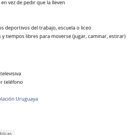
en vez de pedir que la lleven
os deportivos del trabajo, escuela o liceo
 y tiempos libres para moverse (jugar, caminar, estirar)
televisiva
r teléfono
blación Uruguaya
blicas