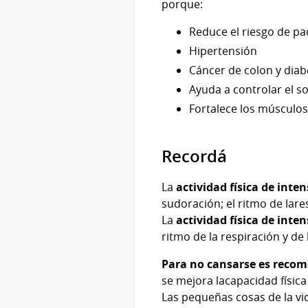
porque:
Reduce el riesgo de p
Hipertensión
Cáncer de colon y diab
Ayuda a controlar el s
Fortalece los músculos
Recordá
La
actividad física de int
sudoración; el ritmo de lare
La
actividad física de inte
ritmo de la respiración y de 
Para no cansarse es recom
se mejora lacapacidad físic
Las pequeñas cosas de la vid