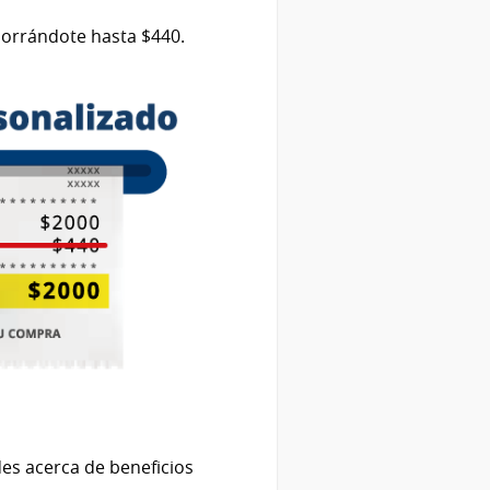
ahorrándote hasta $440.
es acerca de beneficios