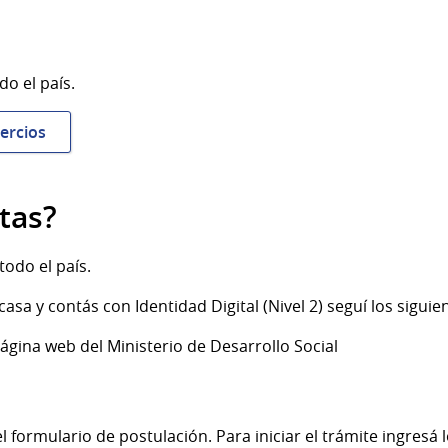
o el país.
ercios
itas?
todo el país.
casa y contás con Identidad Digital (Nivel 2) seguí los siguie
gina web del Ministerio de Desarrollo Social
el formulario de postulación. Para iniciar el trámite ingresá 