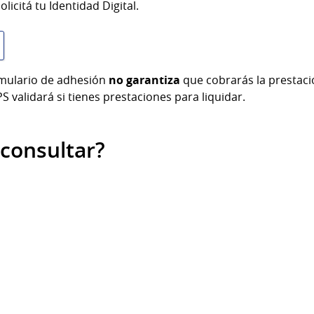
olicitá tu Identidad Digital.
rmulario de adhesión
no garantiza
que cobrarás la prestaci
PS validará si tienes prestaciones para liquidar.
consultar?