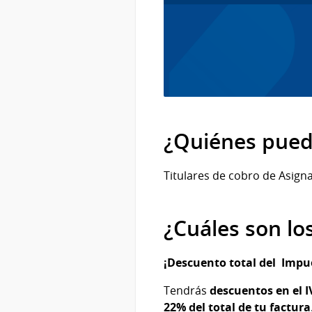
¿Quiénes pued
Titulares de cobro de Asign
¿Cuáles son lo
¡Descuento total del Impue
Tendrás
descuentos en el I
22% del total de tu factura