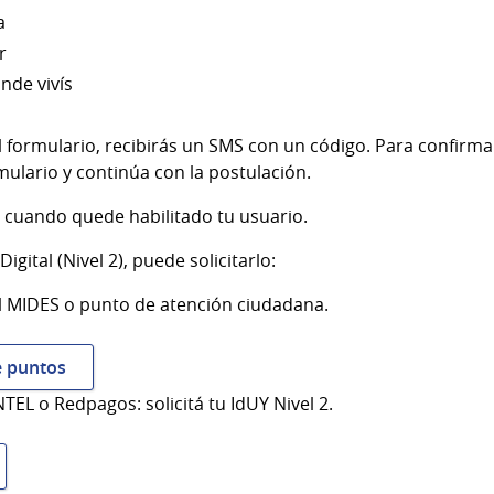
a
r
nde vivís
formulario, recibirás un SMS con un código. Para confirmar 
mulario y continúa con la postulación.
rá cuando quede habilitado tu usuario.
igital (Nivel 2), puede solicitarlo:
el MIDES o punto de atención ciudadana.
e puntos
TEL o Redpagos: solicitá tu IdUY Nivel 2.