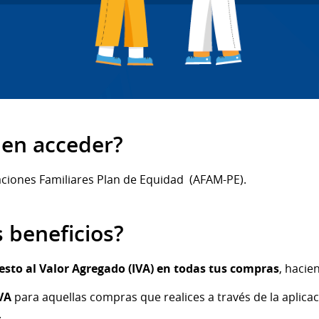
en acceder?
aciones Familiares Plan de Equidad (AFAM-PE).
s beneficios?
sto al Valor Agregado (IVA) en todas tus compras
, hacie
VA
para aquellas compras que realices a través de la aplica
.