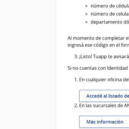
número de cédul
número de celula
departamento dó
Al momento de completar el 
ingresá ese código en el for
¡Listo! Tuapp te avisa
Si no cuentas con Identidad D
En cualquier oficina d
Accedé al listado d
En las sucursales de AN
Más información