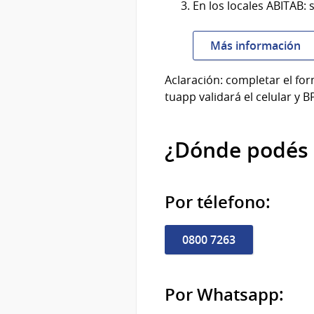
En los locales ABITAB: s
Más información
Aclaración: completar el fo
tuapp validará el celular y B
¿Dónde podés 
Por télefono:
0800 7263
Por Whatsapp: