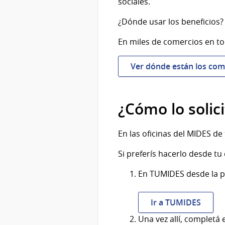
sociales.
¿Dónde usar los beneficios?
En miles de comercios en tod
Ver dónde están los com
¿Cómo lo solic
En las oficinas del MIDES de 
Si preferís hacerlo desde tu 
En TUMIDES desde la pá
Ir a TUMIDES
Una vez allí, completá 