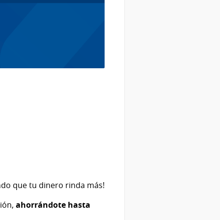
ndo que tu dinero rinda más!
ción,
ahorrándote hasta