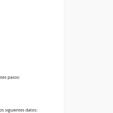
ntes pasos:
los siguientes datos: