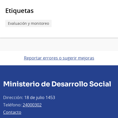
Etiquetas
Evaluación y monitoreo
Reportar errores o sugerir mejoras
Ministerio de Desarrollo Social
Dirección:
18 de julio 1453
Teléfono:
24000302
Contacto