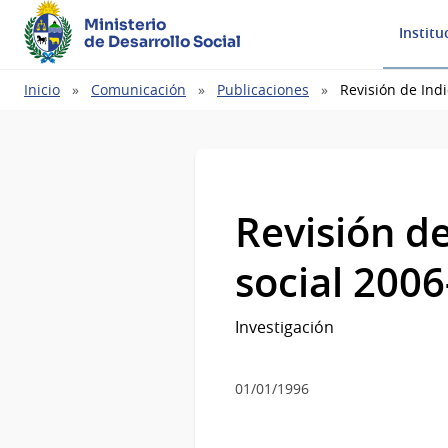
Ministerio
Institu
de Desarrollo Social
Ruta
Inicio
Comunicación
Publicaciones
Revisión de Ind
de
navegación
Revisión de
social 200
Investigación
01/01/1996