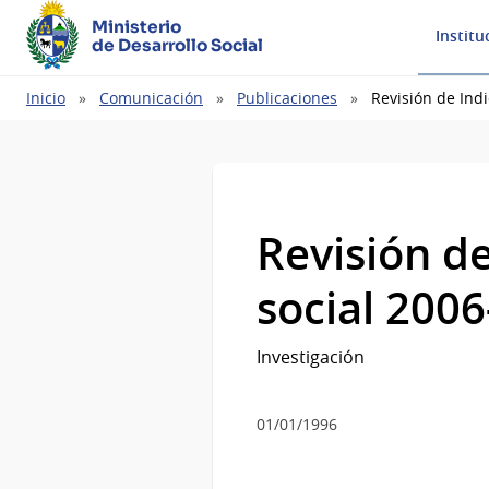
Ministerio
Institu
de Desarrollo Social
Ruta
Inicio
Comunicación
Publicaciones
Revisión de Indi
de
navegación
Revisión de
social 2006
Investigación
01/01/1996