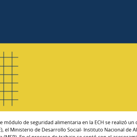
e módulo de seguridad alimentaria en la ECH se realizó un c
E), el Ministerio de Desarrollo Social- Instituto Nacional de
ca (MSP). En el proceso de trabajo se contó con el asesoram