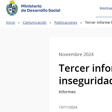
Ministerio
Institu
de Desarrollo Social
Ruta
Inicio
Comunicación
Publicaciones
Tercer Informe 
de
navegación
Noviembre 2024
Tercer inf
insegurida
Informes
13/11/2024