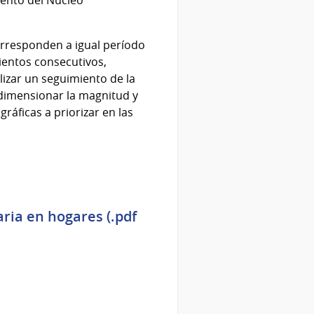
orresponden a igual período
ientos consecutivos,
lizar un seguimiento de la
 dimensionar la magnitud y
ráficas a priorizar en las
ria en hogares (.pdf