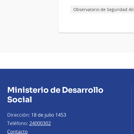
Observatorio de Seguridad Ali
Ministerio de Desarrollo
Social
Dirección:
18 de julio 1453
Teléfono:
24000302
Contacto