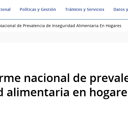
cional
Políticas y Gestión
Trámites y Servicios
Datos y
Nacional de Prevalencia de Inseguridad Alimentaria En Hogares
orme nacional de preval
d alimentaria en hogare