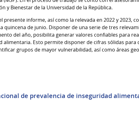
ión y Bienestar de la Universidad de la República.
el presente informe, así como la relevada en 2022 y 2023, c
a quincena de junio. Disponer de una serie de tres relevam
nto del año, posibilita generar valores confiables para rea
d alimentaria. Esto permite disponer de cifras sólidas para
tificar grupos de mayor vulnerabilidad, así como áreas geog
cional de prevalencia de inseguridad alimenta