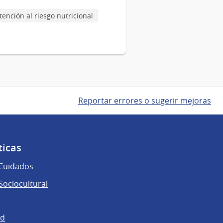
tención al riesgo nutricional
Reportar errores o sugerir mejoras
ticas
 Cuidados
ociocultural
ad