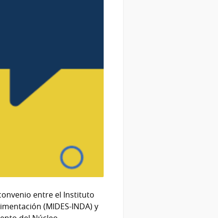
onvenio entre el Instituto
 Alimentación (MIDES-INDA) y
iento del Núcleo