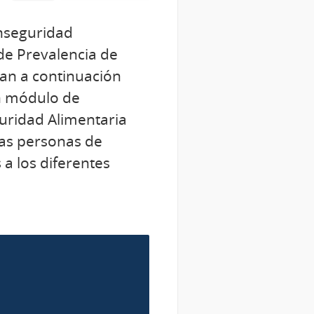
inseguridad
 de Prevalencia de
tan a continuación
un módulo de
guridad Alimentaria
 las personas de
 a los diferentes