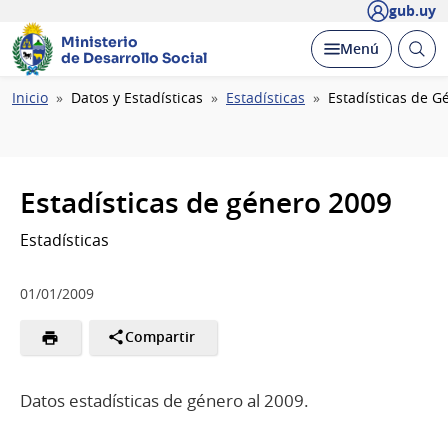
gub.uy
Ministerio
Abrir
Desplegar
Menú
de Desarrollo Social
busc
Ruta
Inicio
Datos y Estadísticas
Estadísticas
Estadísticas de G
de
navegación
Estadísticas de género 2009
Estadísticas
01/01/2009
Compartir
Datos estadísticas de género al 2009.