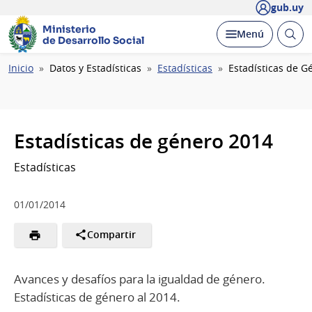
gub.uy
Ministerio
Abrir
Desplegar
Menú
de Desarrollo Social
busc
Ruta
Inicio
Datos y Estadísticas
Estadísticas
Estadísticas de G
de
navegación
Estadísticas de género 2014
Estadísticas
01/01/2014
Compartir
Avances y desafíos para la igualdad de género.
Estadísticas de género al 2014.