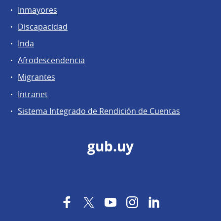
Inmayores
Discapacidad
Inda
Afrodescendencia
Migrantes
Intranet
Sistema Integrado de Rendición de Cuentas
gub.uy
Facebook
Twitter
YouTube
Instagram
LinkedIn