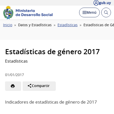
gub.uy
Ministerio
Abrir
Desplegar
Menú
de Desarrollo Social
busc
Ruta
Inicio
Datos y Estadísticas
Estadísticas
Estadísticas de G
de
navegación
Estadísticas de género 2017
Estadísticas
01/01/2017
Compartir
Indicadores de estadísticas de género de 2017