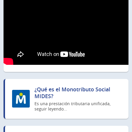
¿Qué es el Monotributo Social
MIDES?
Es una prestación tributaria unificada,
seguir leyendo...