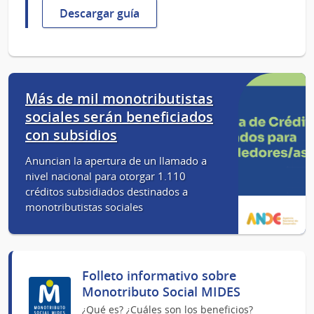
Descargar guía
Más de mil monotributistas
sociales serán beneficiados
con subsidios
Anuncian la apertura de un llamado a
nivel nacional para otorgar 1.110
créditos subsidiados destinados a
monotributistas sociales
Folleto informativo sobre
Monotributo Social MIDES
¿Qué es? ¿Cuáles son los beneficios?