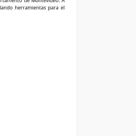
partamento de Montevideo. A
ndando herramientas para el