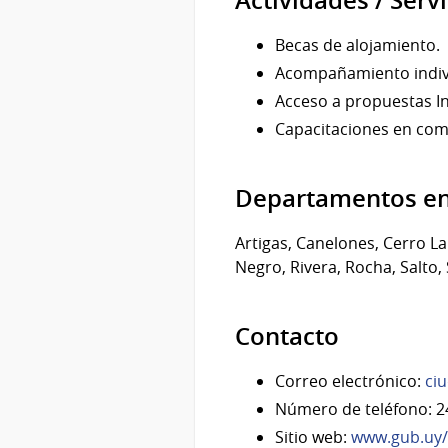
Actividades / Serv
Becas de alojamiento.
Acompañamiento indivi
Acceso a propuestas In
Capacitaciones en comp
Departamentos en
Artigas, Canelones, Cerro La
Negro, Rivera, Rocha, Salto,
Contacto
Correo electrónico:
ci
Número de teléfono: 2
Sitio web:
www.gub.uy/m