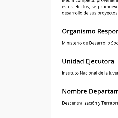
Media completa, provenient
estos efectos, se promueve
desarrollo de sus proyectos
Organismo Respo
Ministerio de Desarrollo Soc
Unidad Ejecutora
Instituto Nacional de la Juv
Nombre Departame
Descentralización y Territor