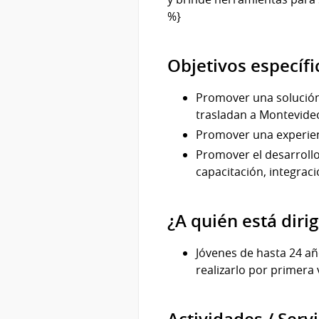
%}
Objetivos específi
Promover una solución 
trasladan a Montevideo 
Promover una experienc
Promover el desarrollo
capacitación, integraci
¿A quién está diri
Jóvenes de hasta 24 a
realizarlo por primera 