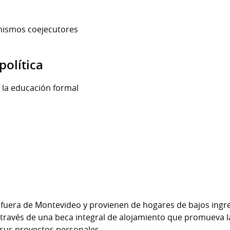
anismos coejecutores
política
la educación formal
n fuera de Montevideo y provienen de hogares de bajos ingre
 a través de una beca integral de alojamiento que promueva 
sus proyectos personales.