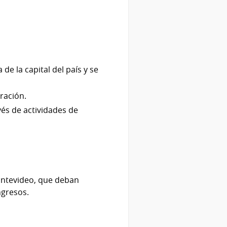
e la capital del país y se
ración.
vés de actividades de
ontevideo, que deban
ngresos.