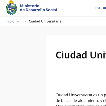
Ministerio
Institu
de Desarrollo Social
Ruta
Inicio
Ciudad Universitaria
de
navegación
Ciudad Uni
Ciudad Universitaria es un p
de becas de alojamiento y e