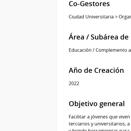
Co-Gestores
Ciudad Universitaria > Org
Área / Subárea de 
Educación / Complemento a 
Año de Creación
2022
Objetivo general
Facilitar a jóvenes que vive
terciarios y universitarios,
y brinde herramientas para 