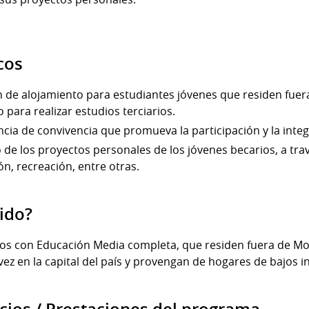
cos
de alojamiento para estudiantes jóvenes que residen fuera d
para realizar estudios terciarios.
ia de convivencia que promueva la participación y la integ
 de los proyectos personales de los jóvenes becarios, a tra
ón, recreación, entre otras.
gido?
ños con Educación Media completa, que residen fuera de M
vez en la capital del país y provengan de hogares de bajos i