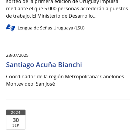
sorteo de la primera edición de Uruguay Impulsa
mediante el que 5.000 personas accederán a puestos
de trabajo. El Ministerio de Desarrollo...
Lengua de Señas Uruguaya (LSU)
28/07/2025
Santiago Acuña Bianchi
Coordinador de la región Metropolitana: Canelones.
Montevideo. San José
2024
30
SEP
30