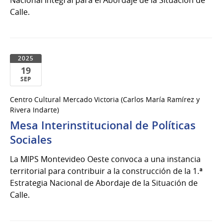
Calle.
2025
19
SEP
19
Centro Cultural Mercado Victoria (Carlos María Ramírez y
de
Rivera Indarte)
Sep
Mesa Interinstitucional de Políticas
del
Sociales
2025
La MIPS Montevideo Oeste convoca a una instancia
territorial para contribuir a la construcción de la 1.ª
Estrategia Nacional de Abordaje de la Situación de
Calle.