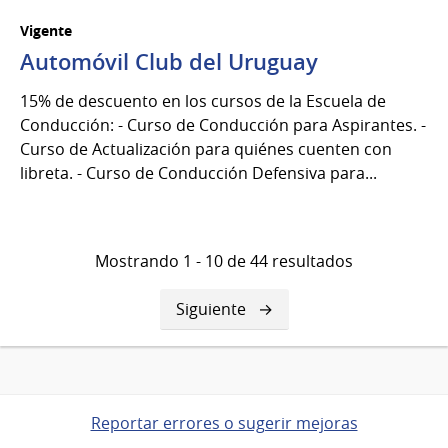
Vigente
Automóvil Club del Uruguay
15% de descuento en los cursos de la Escuela de
Conducción: - Curso de Conducción para Aspirantes. -
Curso de Actualización para quiénes cuenten con
libreta. - Curso de Conducción Defensiva para...
Mostrando 1 - 10 de 44 resultados
Siguiente
Siguiente
página
Reportar errores o sugerir mejoras