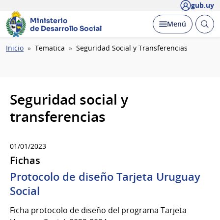
gub.uy
Ministerio
Abrir
Desplegar
Menú
de Desarrollo Social
busc
Ruta
Inicio
Tematica
Seguridad Social y Transferencias
de
navegación
Seguridad social y
transferencias
01/01/2023
Fichas
Protocolo de diseño Tarjeta Uruguay
Social
Ficha protocolo de diseño del programa Tarjeta