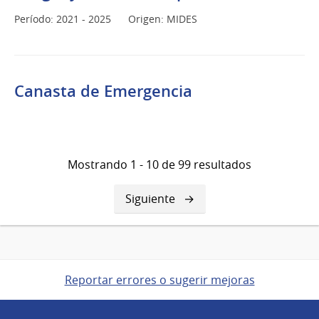
Período: 2021 - 2025
Origen: MIDES
Canasta de Emergencia
Mostrando 1 - 10 de 99 resultados
Siguiente
Siguiente
página
Reportar errores o sugerir mejoras