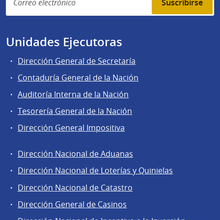
Suscribirse
Unidades Ejecutoras
Dirección General de Secretaría
Contaduría General de la Nación
Auditoría Interna de la Nación
Tesorería General de la Nación
Dirección General Impositiva
Dirección Nacional de Aduanas
Áreas
Dirección Nacional de Loterías y Quinielas
de
Dirección Nacional de Catastro
la
Dirección
Dirección General de Casinos
General