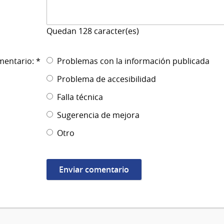
Quedan
128
caracter(es)
mentario: *
Problemas con la información publicada
Problema de accesibilidad
Falla técnica
Sugerencia de mejora
Otro