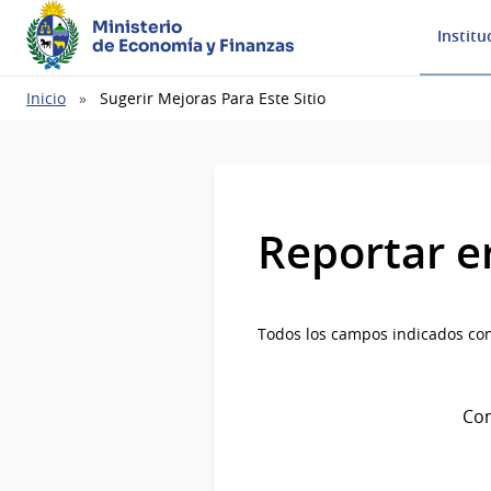
Ministerio
Institu
de Economía y Finanzas
Ruta
Inicio
Sugerir Mejoras Para Este Sitio
de
navegación
Reportar e
Todos los campos indicados con
Com