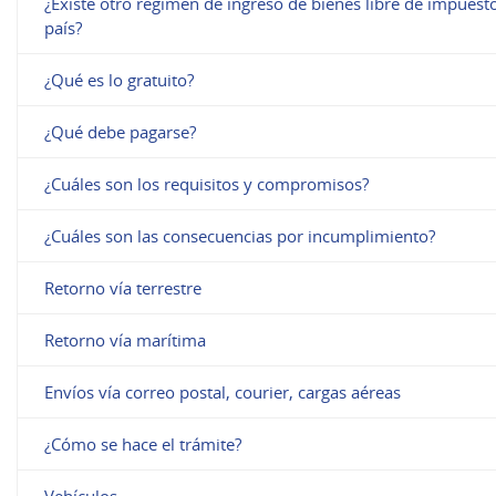
¿Existe otro régimen de ingreso de bienes libre de impues
país?
¿Qué es lo gratuito?
¿Qué debe pagarse?
¿Cuáles son los requisitos y compromisos?
¿Cuáles son las consecuencias por incumplimiento?
Retorno vía terrestre
Retorno vía marítima
Envíos vía correo postal, courier, cargas aéreas
¿Cómo se hace el trámite?
Vehículos