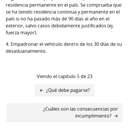
residencia permanente en el país. Se comprueba que
se ha tenido residencia continua y permanente en el
país si no ha pasado más de 90 días al año en el
exterior, salvo casos debidamente justificados (ej.
fuerza mayor).
4. Empadronar el vehículo dentro de los 30 días de su
desaduanamiento.
Viendo el capítulo 5 de 23
Enlaces
¿Qué debe pagarse?
transversales
de
¿Cuáles son las consecuencias por
incumplimiento?
Book