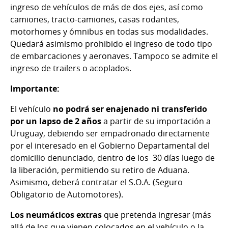
ingreso de vehículos de más de dos ejes, así como
camiones, tracto-camiones, casas rodantes,
motorhomes y ómnibus en todas sus modalidades.
Quedará asimismo prohibido el ingreso de todo tipo
de embarcaciones y aeronaves. Tampoco se admite el
ingreso de trailers o acoplados.
Importante:
El vehículo
no podrá ser enajenado ni transferido
por un lapso de 2 años
a partir de su importación a
Uruguay, debiendo ser empadronado directamente
por el interesado en el Gobierno Departamental del
domicilio denunciado, dentro de los 30 días luego de
la liberación, permitiendo su retiro de Aduana.
Asimismo, deberá contratar el S.O.A. (Seguro
Obligatorio de Automotores).
Los neumáticos extras
que pretenda ingresar (más
allá de los que vienen colocados en el vehículo o la