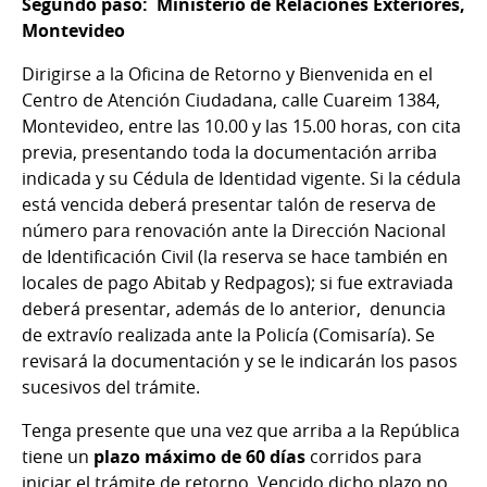
Segundo paso: Ministerio de Relaciones Exteriores,
Montevideo
Dirigirse a la Oficina de Retorno y Bienvenida en el
Centro de Atención Ciudadana, calle Cuareim 1384,
Montevideo, entre las 10.00 y las 15.00 horas, con cita
previa, presentando toda la documentación arriba
indicada y su Cédula de Identidad vigente. Si la cédula
está vencida deberá presentar talón de reserva de
número para renovación ante la Dirección Nacional
de Identificación Civil (la reserva se hace también en
locales de pago Abitab y Redpagos); si fue extraviada
deberá presentar, además de lo anterior, denuncia
de extravío realizada ante la Policía (Comisaría). Se
revisará la documentación y se le indicarán los pasos
sucesivos del trámite.
Tenga presente que una vez que arriba a la República
tiene un
plazo máximo de 60 días
corridos para
iniciar el trámite de retorno. Vencido dicho plazo no