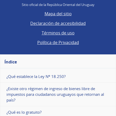
Sitio oficial de la República Oriental del Uruguay
Mapa del sitio
Declaración de accesibilidad
Términos de uso
Política de Privacidad
Índice
¿Qué establece la Ley Nº 18.250?
¿Existe otro régimen de ingreso de bienes libre de
impuestos para ciudadanos uruguayos que retornan al
país?
¿Qué es lo gratuito?