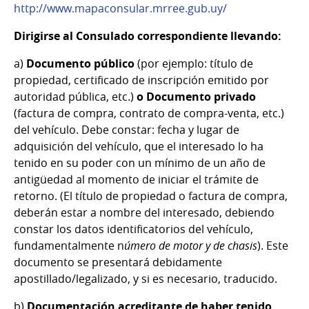
http://www.mapaconsular.mrree.gub.uy/
Dirigirse al Consulado correspondiente llevando:
a)
Documento público
(por ejemplo: título de
propiedad, certificado de inscripción emitido por
autoridad pública, etc.)
o Documento privado
(factura de compra, contrato de compra-venta, etc.)
del vehículo. Debe constar: fecha y lugar de
adquisición del vehículo, que el interesado lo ha
tenido en su poder con un mínimo de un año de
antigüedad al momento de iniciar el trámite de
retorno. (El título de propiedad o factura de compra,
deberán estar a nombre del interesado, debiendo
constar los datos identificatorios del vehículo,
fundamentalmente n
úmero de motor y de chasis
). Este
documento se presentará debidamente
apostillado/legalizado, y si es necesario, traducido.
b)
Documentación acreditante de haber tenido