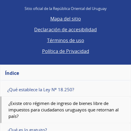
Sitio oficial de la República Oriental del Uruguay
Mapa del sitio
Declaración de accesibilidad
Términos de uso
Política de Privacidad
Índice
¿Qué establece la Ley Nº 18.250?
¿Existe otro régimen de ingreso de bienes libre de
impuestos para ciudadanos uruguayos que retornan al
país?
¿Qué es lo gratuito?