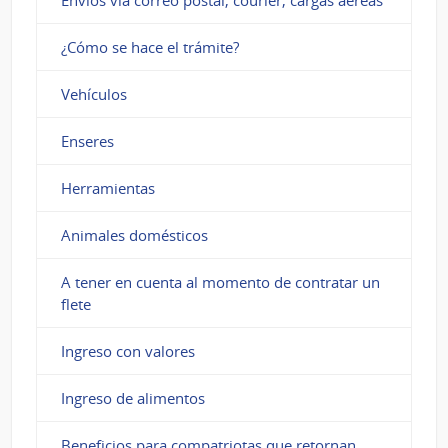
Envíos vía correo postal, courier, cargas aéreas
¿Cómo se hace el trámite?
Vehículos
Enseres
Herramientas
Animales domésticos
A tener en cuenta al momento de contratar un
flete
Ingreso con valores
Ingreso de alimentos
Beneficios para compatriotas que retornan